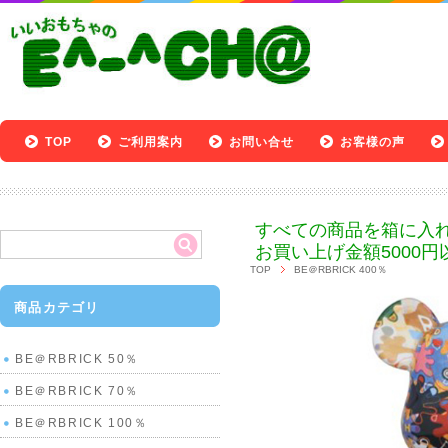
TOP
ご利用案内
お問い合せ
お客様の声
すべての商品を箱に入
お買い上げ金額5000円
TOP
BE＠RBRICK 400％
商品カテゴリ
BE＠RBRICK 50％
BE＠RBRICK 70％
BE＠RBRICK 100％