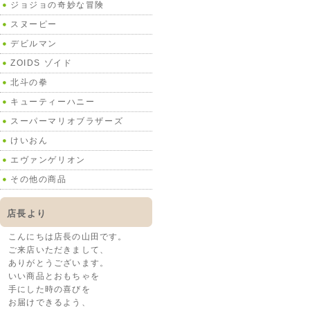
ジョジョの奇妙な冒険
スヌーピー
デビルマン
ZOIDS ゾイド
北斗の拳
キューティーハニー
スーパーマリオブラザーズ
けいおん
エヴァンゲリオン
その他の商品
店長より
こんにちは店長の山田です。
ご来店いただきまして、
ありがとうございます。
いい商品とおもちゃを
手にした時の喜びを
お届けできるよう、