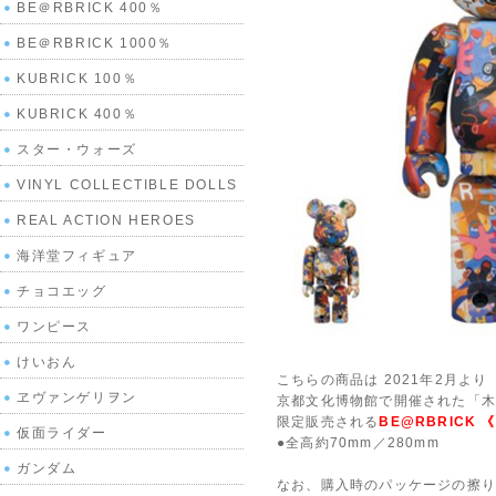
BE＠RBRICK 400％
BE＠RBRICK 1000％
KUBRICK 100％
KUBRICK 400％
スター・ウォーズ
VINYL COLLECTIBLE DOLLS
REAL ACTION HEROES
海洋堂フィギュア
チョコエッグ
ワンピース
けいおん
こちらの商品は 2021年2月より
ヱヴァンゲリヲン
京都文化博物館で開催された「木梨憲
限定販売される
BE@RBRICK 
仮面ライダー
●全高約70mm／280mm
ガンダム
なお、購入時のパッケージの擦り