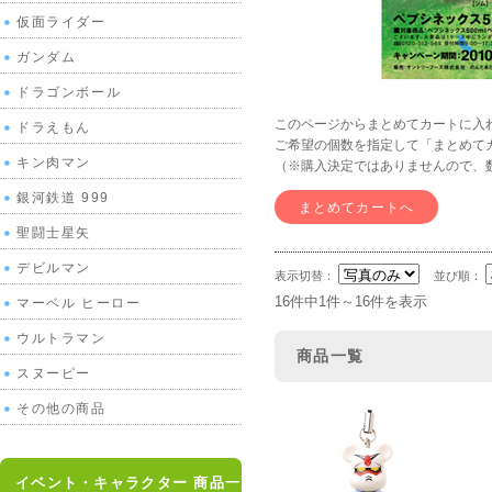
仮面ライダー
ガンダム
ドラゴンボール
このページからまとめてカートに入
ドラえもん
ご希望の個数を指定して「まとめて
キン肉マン
（※購入決定ではありませんので、
銀河鉄道 999
聖闘士星矢
デビルマン
表示切替：
並び順：
16件中1件～16件を表示
マーベル ヒーロー
ウルトラマン
商品一覧
スヌーピー
その他の商品
イベント・キャラクター 商品一覧