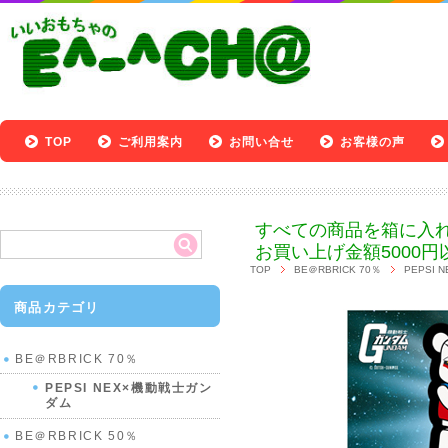
TOP
ご利用案内
お問い合せ
お客様の声
すべての商品を箱に入
お買い上げ金額5000円
TOP
BE＠RBRICK 70％
PEPSI
商品カテゴリ
BE＠RBRICK 70％
PEPSI NEX×機動戦士ガン
ダム
BE＠RBRICK 50％