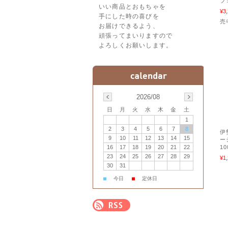
フ
いい商品とおもちゃを
¥3
手にした時の喜びを
売
お届けできるよう、
頑張ってまいりますので
よろしくお願いします。
2026/08
日
月
火
水
木
金
土
1
2
3
4
5
6
7
8
伊
9
10
11
12
13
14
15
ー
16
17
18
19
20
21
22
1
23
24
25
26
27
28
29
¥1
30
31
■
今日
■
定休日