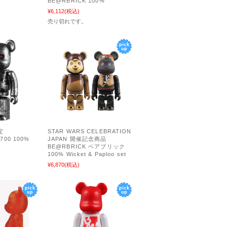
BE@RBRICK 100%
¥6,112
(税込)
売り切れです。
定
STAR WARS CELEBRATION
700 100%
JAPAN 開催記念商品
BE@RBRICK ベアブリック
100% Wicket & Paploo set
¥6,870
(税込)