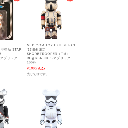
MEDICOM TOY EXHIBITION
8 非売品 STAR
'17開催限定
8
SHORETROOPER（TM）
 ベアブリック
BE@RBRICK ベアブリック
100%
¥3,980
(税込)
売り切れです。