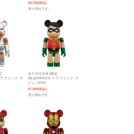
¥4,180
(税込)
売り切れです。
定
ＷＦ2013(冬)限定
 ベアブリック サ
BE@RBRICK ベアブリック ロ
ビン 100%
¥7,890
(税込)
売り切れです。