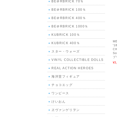
BE＠RBRICK 70％
BE＠RBRICK 100％
BE＠RBRICK 400％
BE＠RBRICK 1000％
KUBRICK 100％
ME
KUBRICK 400％
'
C
スター・ウォーズ
So
ブ
VINYL COLLECTIBLE DOLLS
¥3
REAL ACTION HEROES
海洋堂フィギュア
チョコエッグ
ワンピース
けいおん
ヱヴァンゲリヲン