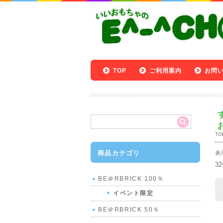
TOP
ご利用案内
お問
TO
商品カテゴリ
表
3
BE＠RBRICK 100％
イベント限定
BE＠RBRICK 50％