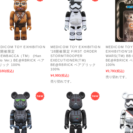
DICOM TOY EXHIBITION
MEDICOM TOY EXHIBITION
MEDICOM TOY
18開催限定
'18開催限定 FIRST ORDER
EXHIBITION'1
HEWBACCA（TM） (Han
STORMTROOPER
WARS(TM) BB-
lo Ver.) BE@RBRICK ベア
EXECUTIONER(TM)
BE@RBRICK
リック 100%
BE@RBRICK ベアブリック
100%
100%
,180
(税込)
¥9,780
(税込)
¥4,980
(税込)
売り切れです。
売り切れです。