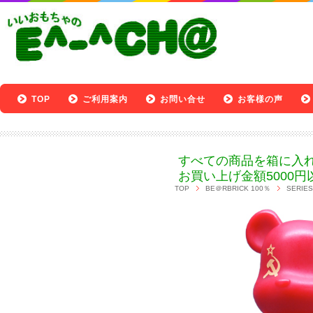
TOP
ご利用案内
お問い合せ
お客様の声
すべての商品を箱に入
お買い上げ金額5000円
TOP
BE＠RBRICK 100％
SERIES