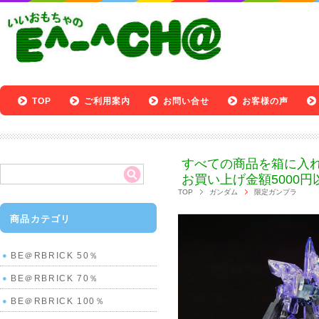
TOP
ご利用案内
お問い合せ
お客様の声
すべての商品を箱に入
お買い上げ金額5000円
TOP
ガンダム
限定ガンプラ
商品カテゴリ
BE＠RBRICK 50％
BE＠RBRICK 70％
BE＠RBRICK 100％