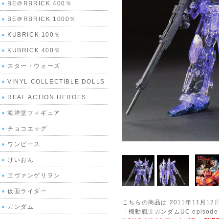
BE＠RBRICK 400％
BE＠RBRICK 1000％
KUBRICK 100％
KUBRICK 400％
スター・ウォーズ
VINYL COLLECTIBLE DOLLS
REAL ACTION HEROES
海洋堂フィギュア
チョコエッグ
ワンピース
けいおん
ヱヴァンゲリヲン
仮面ライダー
こちらの商品は 2011年11月1
ガンダム
「機動戦士ガンダムUC episo